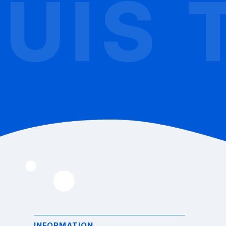
IS T
INFORMATION