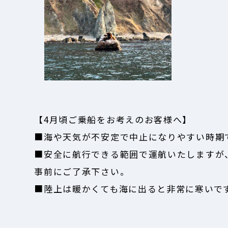
【4月頃ご乗船をお考えのお客様へ】
■海や天気が不安定で中止になりやすい時期
■安全に航行できる範囲で運航いたしますが
事前にご了承下さい。
■陸上は暖かくても海に出ると非常に寒いで