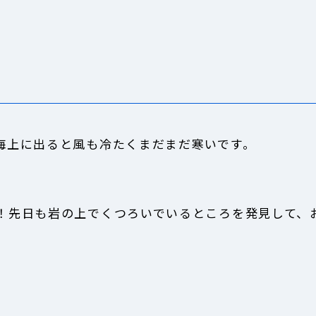
海上に出ると風も冷たくまだまだ寒いです。
！先日も岩の上でくつろいでいるところを発見して、