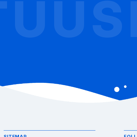
UUSE
SITEMAP
FOL